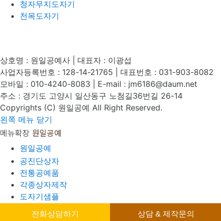
청자무지도자기
천목도자기
상호명 : 원일공예사 | 대표자 : 이광섭
사업자등록번호 : 128-14-21765 | 대표번호 : 031-903-8082
모바일 : 010-4240-8083 | E-mail : jm6186@daum.net
주소 : 경기도 고양시 일산동구 노첨길36번길 26-14
Copyrights (C) 원일공예 All Right Reserved.
왼쪽 메뉴 닫기
메뉴확장
원일공예
원일공예
공진단상자
전통공예품
각종상자제작
도자기샘플
고객센터
전화상담하기
상담 & 제작문의