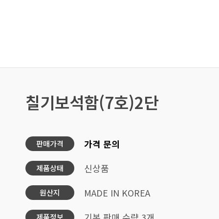
칠기보석함(7호)2단
가격 문의
판매가격
신상품
제품상태
MADE IN KOREA
원산지
기본 판매 수량 3개
제품정보