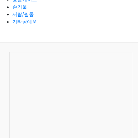
손거울
서랍/필통
기타공예품