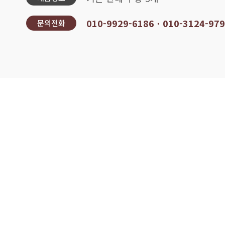
010-9929-6186ㆍ010-3124-97
문의전화